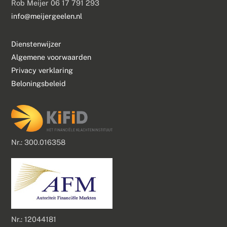
Rob Meijer 06 17 791 293
info@meijergeelen.nl
Dienstenwijzer
Algemene voorwaarden
Privacy verklaring
Beloningsbeleid
Nr.: 300.016358
Nr.: 12044181