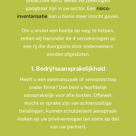
onderzoek eerst welke verzekeringen
gangbaar zijn in uw sector. Een
risico-
inventarisatie
kan u hierin meer inzicht geven.
Om u alvast een beetje op weg te helpen,
zetten wij hieronder de 4 verzekeringen op
een rij die doorgaans door ondernemers
worden afgesloten.
1. Bedrijfsaansprakelijkheid
Heeft u een eenmanszaak of vennootschap
onder firma? Dan bent u hoofdelijk
aansprakelijk voor alle kosten. Oftewel:
mocht er sprake zijn van achterstallige
betalingen, kunnen schuldeisers aanspraak
maken op uw privévermogen (en soms op dat
van uw partner).