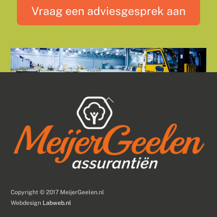
Vraag een adviesgesprek aan
Back
To
Top
Copyright © 2017 MeijerGeelen.nl
Webdesign
Labweb.nl